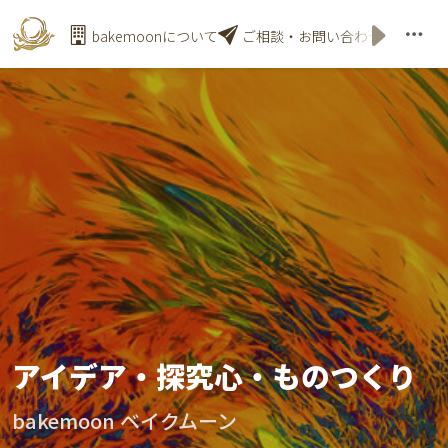
bakemoonについて
ご相談・お問い合わせ
ニュー
アイデア・探究心・ものつくり
bakemoon ベイクムーン