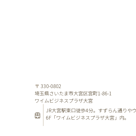
〒
330-0802
埼玉県
さいたま市大宮区
宮町
1-86-1
ワイムビジネスプラザ大宮
JR大宮駅東口徒歩4分。すずらん通りや
6F「ワイムビジネスプラザ大宮」内。