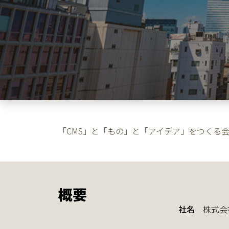
「CMS」と「もの」と「アイデア」をつくる
概要
社名
株式会