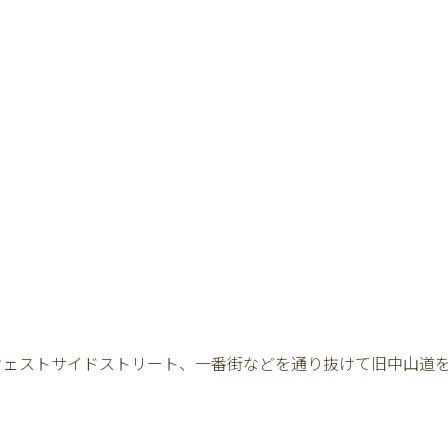
ウェストサイドストリート、一番街などを通り抜けて旧中山道を左