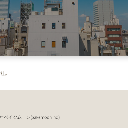
会社。
社ベイクムーン
(bakemoon Inc.)