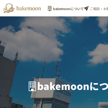
bakemoonについて
ご相談・お
bakemoonに