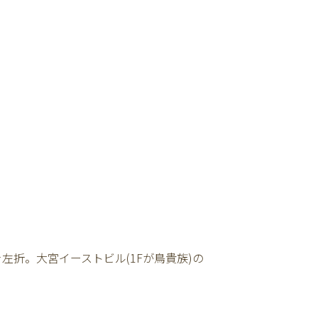
折。大宮イーストビル(1Fが鳥貴族)の